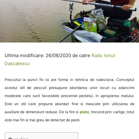
Ultima modificare: 26/08/2020 de catre
Radu Ionut
Dascalescu
Pescuitul la punct fix isi are forma in tehnica de rubeziana. Conceptul
acestui stil de pescuit presupune abordarea unor locuri cu adancimi
moderate care sunt favorabile prezentei pestelui, in apropierea malului.
Este un stil care propune abordari fine si mascate prin utilizarea de
auxiliare de dimensiuni reduse. De la fire si
plute
, trecand prin carlige, totul
este mai fin si mai greu de detectat de pesti.