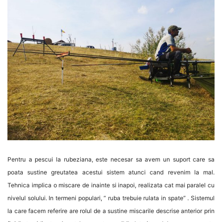
Pentru a pescui la rubeziana, este necesar sa avem un suport care sa
poata sustine greutatea acestui sistem atunci cand revenim la mal.
Tehnica implica o miscare de inainte si inapoi, realizata cat mai paralel cu
nivelul solului. In termeni populari, “ ruba trebuie rulata in spate” . Sistemul
la care facem referire are rolul de a sustine miscarile descrise anterior prin