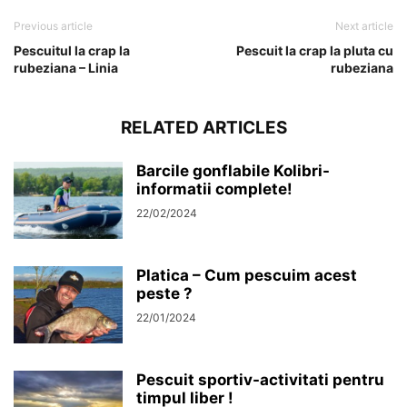
Previous article
Next article
Pescuitul la crap la
Pescuit la crap la pluta cu
rubeziana – Linia
rubeziana
RELATED ARTICLES
Barcile gonflabile Kolibri-
informatii complete!
22/02/2024
Platica – Cum pescuim acest
peste ?
22/01/2024
Pescuit sportiv-activitati pentru
timpul liber !