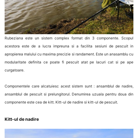
Rubeziana este un sistem complex format din 3 componente. Scopul
acestora este de a lucra impreuna si a facilita sesiuni de pescuit in
apropierea malului cu maxima precizie si randament. Este un anasamblu cu
modularitate definita ce poate fi pescuit atat pe lacuri cat si pe ape
curgatoare.
Componentele care alcatuiesc acest sistem sunt : ansamblul de nadire,
ansamblul de pescuit si prelungitorul. Denumirea uzuala pentru doua din
componente este cea de kitt. Kitt-ul de nadire si kitt-ul de pescuit.
Kitt-ul de nadire