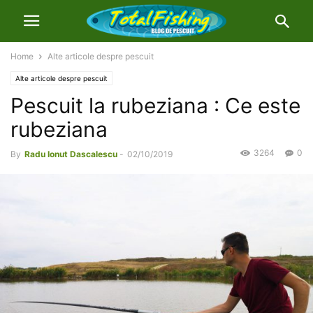
Home
Alte articole despre pescuit
Alte articole despre pescuit
Pescuit la rubeziana : Ce este
rubeziana
3264
0
By
Radu Ionut Dascalescu
-
02/10/2019