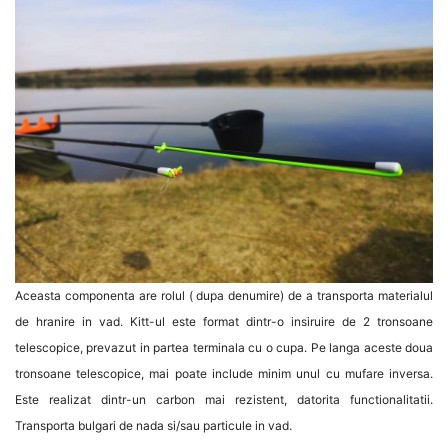
Aceasta componenta are rolul ( dupa denumire) de a transporta materialul
de hranire in vad. Kitt-ul este format dintr-o insiruire de 2 tronsoane
telescopice, prevazut in partea terminala cu o cupa. Pe langa aceste doua
tronsoane telescopice, mai poate include minim unul cu mufare inversa.
Este realizat dintr-un carbon mai rezistent, datorita functionalitatii.
Transporta bulgari de nada si/sau particule in vad.