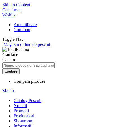
Skip to Content
Cosul meu
Wishlist
Autentificare
Cont nou
Toggle Nav
Magazin online de pescuit
Cautare
Cautare
Cautare
Compara produse
Meniu
Catalog Pescuit
Noutati
Promotii
Producatori
Showroom
Informatii