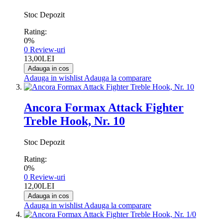
Stoc Depozit
Rating:
0%
0
Review-uri
13,00LEI
Adauga in cos
Adauga in wishlist
Adauga la comparare
Ancora Formax Attack Fighter
Treble Hook, Nr. 10
Stoc Depozit
Rating:
0%
0
Review-uri
12,00LEI
Adauga in cos
Adauga in wishlist
Adauga la comparare