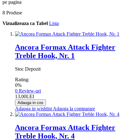
pe pagina
8
Produse
Vizualizeaza ca
Tabel
Lista
Ancora Formax Attack Fighter
Treble Hook, Nr. 1
Stoc Depozit
Rating:
0%
0
Review-uri
13,00LEI
Adauga in cos
Adauga in wishlist
Adauga la comparare
Ancora Formax Attack Fighter
Treble Hook, Nr. 4