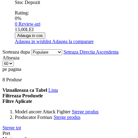
Stoc Depozit
Rating:
0%
0
Review-uri
13,00LEI
Adauga in cos
Adauga in wishlist
Adauga la comparare
Sorteaza dupa
Seteaza Directia Ascendenta
Afiseaza
pe pagina
8
Produse
Vizualizeaza ca
Tabel
Lista
Filtreaza Produsele
Filtre Aplicate
Model ancore
Attack Fighter
Sterge produs
Producator
Formax
Sterge produs
Sterge tot
Pret