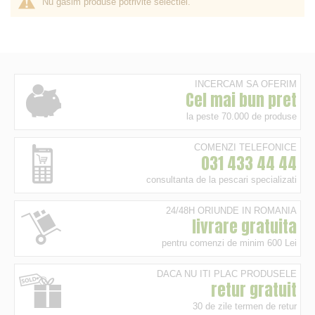
Nu gasim produse potrivite selectiei.
INCERCAM SA OFERIM
Cel mai bun pret
la peste 70.000 de produse
COMENZI TELEFONICE
031 433 44 44
consultanta de la pescari specializati
24/48H ORIUNDE IN ROMANIA
livrare gratuita
pentru comenzi de minim 600 Lei
DACA NU ITI PLAC PRODUSELE
retur gratuit
30 de zile termen de retur