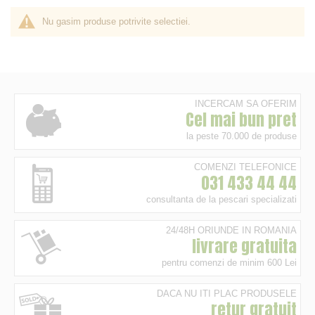
Nu gasim produse potrivite selectiei.
INCERCAM SA OFERIM
Cel mai bun pret
la peste 70.000 de produse
COMENZI TELEFONICE
031 433 44 44
consultanta de la pescari specializati
24/48H ORIUNDE IN ROMANIA
livrare gratuita
pentru comenzi de minim 600 Lei
DACA NU ITI PLAC PRODUSELE
retur gratuit