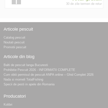
30 de zile termen de retur
Articole pescuit
Catalog pescuit
Noutati pescuit
Promotii pescuit
Articole din blog
Balti de pescuit langa Bucuresti
Prohibitie Pescuit 2026 - INFORMATII COMPLETE
Cum obtii permisul de pescuit ANPA online – Ghid Complet 2026
Nada si momeli TotalFishing
Specii de pesti in apele din Romania
Producatori
Kolibri