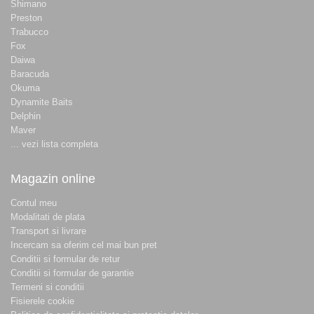
Shimano
Preston
Trabucco
Fox
Daiwa
Baracuda
Okuma
Dynamite Baits
Delphin
Maver
... vezi lista completa
Magazin online
Contul meu
Modalitati de plata
Transport si livrare
Incercam sa oferim cel mai bun pret
Conditii si formular de retur
Conditii si formular de garantie
Termeni si conditii
Fisierele cookie