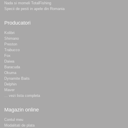
Nada si momeli TotalFishing
Specii de pesti in apele din Romania
Producatori
Kolibri
Shimano
Preston
Trabucco
Fox
Daiwa
Baracuda
Okuma
Dynamite Baits
Delphin
Maver
... vezi lista completa
Magazin online
Contul meu
Modalitati de plata