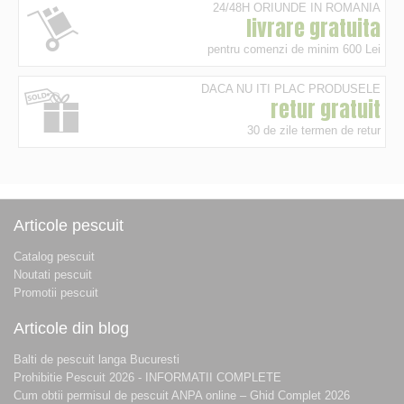
24/48H ORIUNDE IN ROMANIA
livrare gratuita
pentru comenzi de minim 600 Lei
DACA NU ITI PLAC PRODUSELE
retur gratuit
30 de zile termen de retur
Articole pescuit
Catalog pescuit
Noutati pescuit
Promotii pescuit
Articole din blog
Balti de pescuit langa Bucuresti
Prohibitie Pescuit 2026 - INFORMATII COMPLETE
Cum obtii permisul de pescuit ANPA online – Ghid Complet 2026