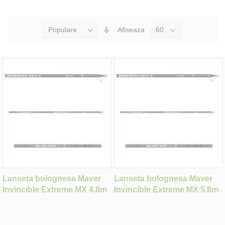
Seteaza
Afiseaza
Directia
Ascendenta
Lanseta bolognesa Maver
Lanseta bolognesa Maver
Invincible Extreme MX 4.8m
Invincible Extreme MX 5.8m