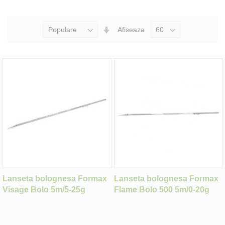
Seteaza
Afiseaza
Directia
Ascendenta
Lanseta bolognesa Formax
Lanseta bolognesa Formax
Visage Bolo 5m/5-25g
Flame Bolo 500 5m/0-20g