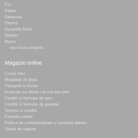
Fox
Daiwa
Baracuda
Okuma
Dynamite Baits
Delphin
Maver
... vezi lista completa
Magazin online
Contul meu
Modalitati de plata
Transport si livrare
Incercam sa oferim cel mai bun pret
Conditii si formular de retur
Conditii si formular de garantie
Termeni si conditii
Fisierele cookie
Politica de confidentialitate si protectia datelor
Unitati de masura