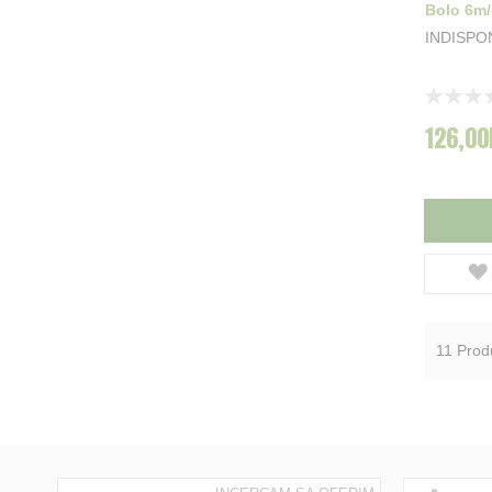
Bolo 6m/
INDISPO
Rating:
0%
126,00
11
Prod