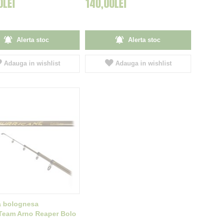
0LEI
140,00LEI
Alerta stoc
Alerta stoc
Adauga in wishlist
Adauga in wishlist
a bolognesa
Team Arno Reaper Bolo