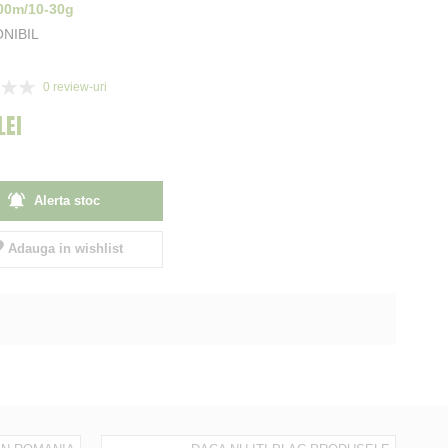
00m/10-30g
ONIBIL
0
review-uri
LEI
Alerta stoc
Adauga in wishlist