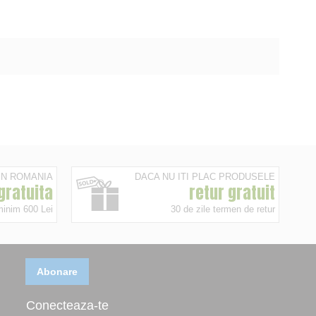
 IN ROMANIA
DACA NU ITI PLAC PRODUSELE
 gratuita
retur gratuit
minim 600 Lei
30 de zile termen de retur
Abonare
Conecteaza-te