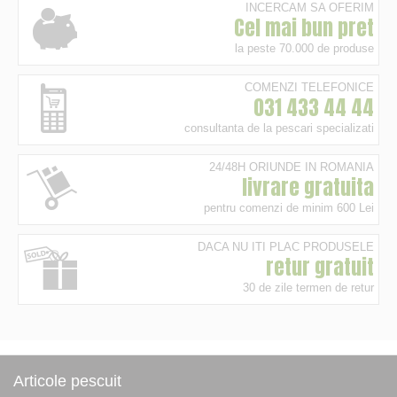
INCERCAM SA OFERIM
Cel mai bun pret
la peste 70.000 de produse
COMENZI TELEFONICE
031 433 44 44
consultanta de la pescari specializati
24/48H ORIUNDE IN ROMANIA
livrare gratuita
pentru comenzi de minim 600 Lei
DACA NU ITI PLAC PRODUSELE
retur gratuit
30 de zile termen de retur
Articole pescuit