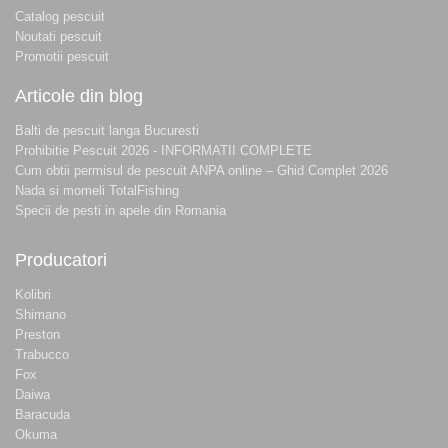
Catalog pescuit
Noutati pescuit
Promotii pescuit
Articole din blog
Balti de pescuit langa Bucuresti
Prohibitie Pescuit 2026 - INFORMATII COMPLETE
Cum obtii permisul de pescuit ANPA online – Ghid Complet 2026
Nada si momeli TotalFishing
Specii de pesti in apele din Romania
Producatori
Kolibri
Shimano
Preston
Trabucco
Fox
Daiwa
Baracuda
Okuma