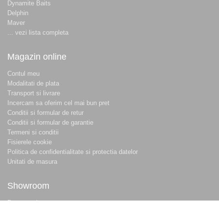
Dynamite Baits
Delphin
Maver
... vezi lista completa
Magazin online
Contul meu
Modalitati de plata
Transport si livrare
Incercam sa oferim cel mai bun pret
Conditii si formular de retur
Conditii si formular de garantie
Termeni si conditii
Fisierele cookie
Politica de confidentialitate si protectia datelor
Unitati de masura
Showroom
Despre noi
Locatie magazin