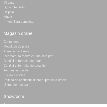
Okuma
Dynamite Baits
Delphin
Maver
... vezi lista completa
Magazin online
Contul meu
Modalitati de plata
Transport si livrare
Incercam sa oferim cel mai bun pret
Conditii si formular de retur
Conditii si formular de garantie
Termeni si conditii
Fisierele cookie
Politica de confidentialitate si protectia datelor
Unitati de masura
Showroom
Despre noi