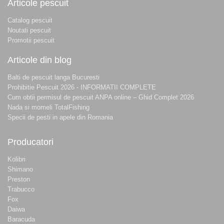
Articole pescuit
Catalog pescuit
Noutati pescuit
Promotii pescuit
Articole din blog
Balti de pescuit langa Bucuresti
Prohibitie Pescuit 2026 - INFORMATII COMPLETE
Cum obtii permisul de pescuit ANPA online – Ghid Complet 2026
Nada si momeli TotalFishing
Specii de pesti in apele din Romania
Producatori
Kolibri
Shimano
Preston
Trabucco
Fox
Daiwa
Baracuda