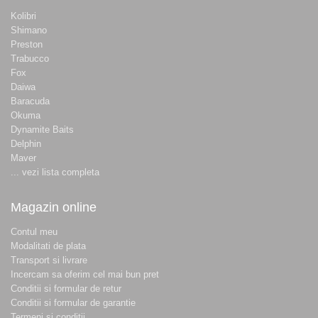
Kolibri
Shimano
Preston
Trabucco
Fox
Daiwa
Baracuda
Okuma
Dynamite Baits
Delphin
Maver
... vezi lista completa
Magazin online
Contul meu
Modalitati de plata
Transport si livrare
Incercam sa oferim cel mai bun pret
Conditii si formular de retur
Conditii si formular de garantie
Termeni si conditii