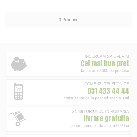
3
Produse
INCERCAM SA OFERIM
Cel mai bun pret
la peste 70.000 de produse
COMENZI TELEFONICE
031 433 44 44
consultanta de la pescari specializati
24/48H ORIUNDE IN ROMANIA
livrare gratuita
pentru comenzi de minim 600 Lei