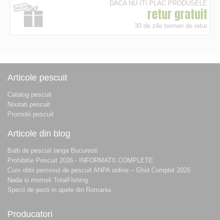
DACA NU ITI PLAC PRODUSELE
retur gratuit
30 de zile termen de retur
Articole pescuit
Catalog pescuit
Noutati pescuit
Promotii pescuit
Articole din blog
Balti de pescuit langa Bucuresti
Prohibitie Pescuit 2026 - INFORMATII COMPLETE
Cum obtii permisul de pescuit ANPA online – Ghid Complet 2026
Nada si momeli TotalFishing
Specii de pesti in apele din Romania
Producatori