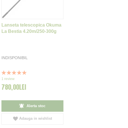
Lanseta telescopica Okuma
La Bestia 4.20m/250-300g
INDISPONIBIL
Rating:
100%
1
review
780,00LEI
Alerta stoc
Adauga in wishlist