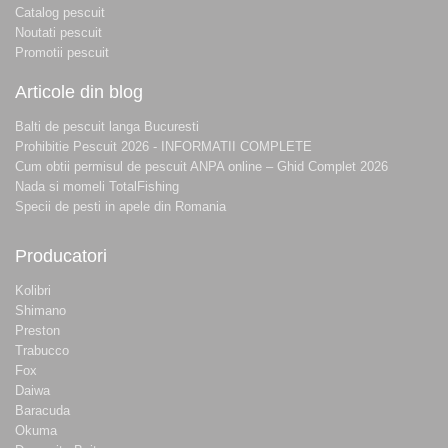
Catalog pescuit
Noutati pescuit
Promotii pescuit
Articole din blog
Balti de pescuit langa Bucuresti
Prohibitie Pescuit 2026 - INFORMATII COMPLETE
Cum obtii permisul de pescuit ANPA online – Ghid Complet 2026
Nada si momeli TotalFishing
Specii de pesti in apele din Romania
Producatori
Kolibri
Shimano
Preston
Trabucco
Fox
Daiwa
Baracuda
Okuma