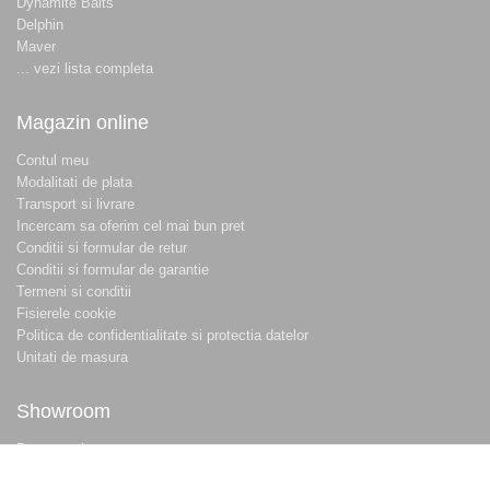
Dynamite Baits
Delphin
Maver
... vezi lista completa
Magazin online
Contul meu
Modalitati de plata
Transport si livrare
Incercam sa oferim cel mai bun pret
Conditii si formular de retur
Conditii si formular de garantie
Termeni si conditii
Fisierele cookie
Politica de confidentialitate si protectia datelor
Unitati de masura
Showroom
Despre noi
Locatie magazin