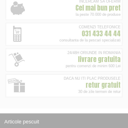
INCERCAM SA OFERIM
Cel mai bun pret
la peste 70.000 de produse
COMENZI TELEFONICE
031 433 44 44
consultanta de la pescari specializati
24/48H ORIUNDE IN ROMANIA
livrare gratuita
pentru comenzi de minim 600 Lei
DACA NU ITI PLAC PRODUSELE
retur gratuit
30 de zile termen de retur
Articole pescuit