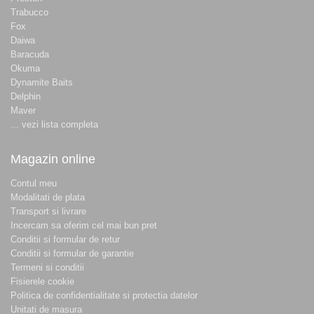
Trabucco
Fox
Daiwa
Baracuda
Okuma
Dynamite Baits
Delphin
Maver
... vezi lista completa
Magazin online
Contul meu
Modalitati de plata
Transport si livrare
Incercam sa oferim cel mai bun pret
Conditii si formular de retur
Conditii si formular de garantie
Termeni si conditii
Fisierele cookie
Politica de confidentialitate si protectia datelor
Unitati de masura