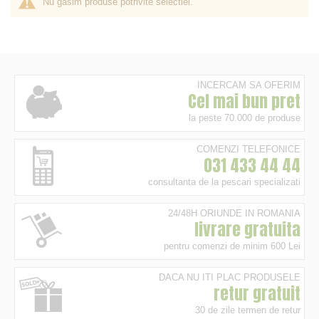
Nu gasim produse potrivite selectiei.
INCERCAM SA OFERIM
Cel mai bun pret
la peste 70.000 de produse
COMENZI TELEFONICE
031 433 44 44
consultanta de la pescari specializati
24/48H ORIUNDE IN ROMANIA
livrare gratuita
pentru comenzi de minim 600 Lei
DACA NU ITI PLAC PRODUSELE
retur gratuit
30 de zile termen de retur