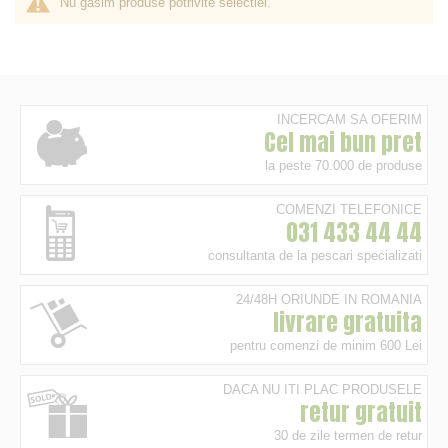
Nu gasim produse potrivite selectiei.
INCERCAM SA OFERIM
Cel mai bun pret
la peste 70.000 de produse
COMENZI TELEFONICE
031 433 44 44
consultanta de la pescari specializati
24/48H ORIUNDE IN ROMANIA
livrare gratuita
pentru comenzi de minim 600 Lei
DACA NU ITI PLAC PRODUSELE
retur gratuit
30 de zile termen de retur