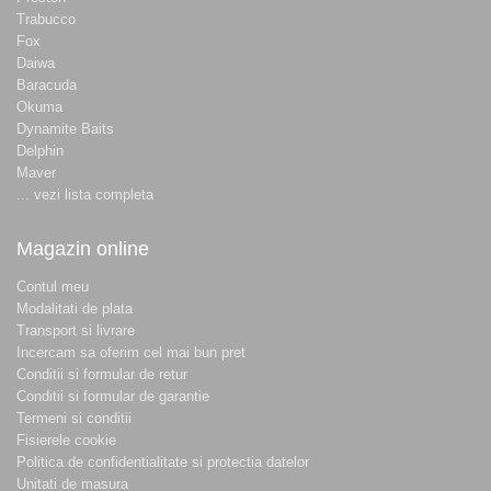
Trabucco
Fox
Daiwa
Baracuda
Okuma
Dynamite Baits
Delphin
Maver
... vezi lista completa
Magazin online
Contul meu
Modalitati de plata
Transport si livrare
Incercam sa oferim cel mai bun pret
Conditii si formular de retur
Conditii si formular de garantie
Termeni si conditii
Fisierele cookie
Politica de confidentialitate si protectia datelor
Unitati de masura