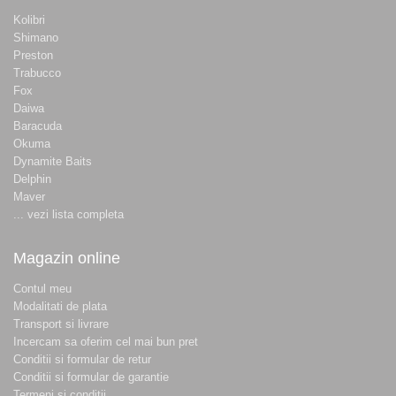
Kolibri
Shimano
Preston
Trabucco
Fox
Daiwa
Baracuda
Okuma
Dynamite Baits
Delphin
Maver
... vezi lista completa
Magazin online
Contul meu
Modalitati de plata
Transport si livrare
Incercam sa oferim cel mai bun pret
Conditii si formular de retur
Conditii si formular de garantie
Termeni si conditii