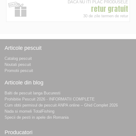
DACA NU ITI PLAC PRODUSELE
retur gratuit
30 de zile termen de retur
Articole pescuit
Catalog pescuit
Noutati pescuit
Promotii pescuit
Articole din blog
Balti de pescuit langa Bucuresti
Prohibitie Pescuit 2026 - INFORMATII COMPLETE
Cum obtii permisul de pescuit ANPA online – Ghid Complet 2026
Nada si momeli TotalFishing
Specii de pesti in apele din Romania
Producatori