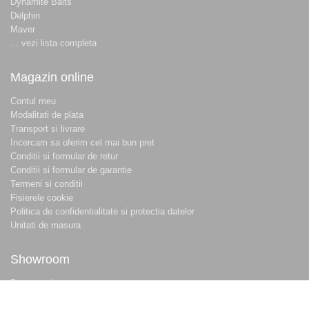
Dynamite Baits
Delphin
Maver
... vezi lista completa
Magazin online
Contul meu
Modalitati de plata
Transport si livrare
Incercam sa oferim cel mai bun pret
Conditii si formular de retur
Conditii si formular de garantie
Termeni si conditii
Fisierele cookie
Politica de confidentialitate si protectia datelor
Unitati de masura
Showroom
Despre noi
Locatie magazin