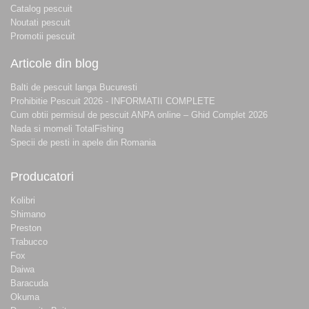
Catalog pescuit
Noutati pescuit
Promotii pescuit
Articole din blog
Balti de pescuit langa Bucuresti
Prohibitie Pescuit 2026 - INFORMATII COMPLETE
Cum obtii permisul de pescuit ANPA online – Ghid Complet 2026
Nada si momeli TotalFishing
Specii de pesti in apele din Romania
Producatori
Kolibri
Shimano
Preston
Trabucco
Fox
Daiwa
Baracuda
Okuma