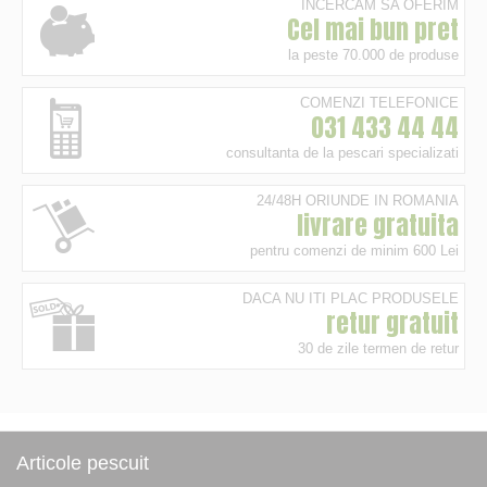
INCERCAM SA OFERIM
Cel mai bun pret
la peste 70.000 de produse
COMENZI TELEFONICE
031 433 44 44
consultanta de la pescari specializati
24/48H ORIUNDE IN ROMANIA
livrare gratuita
pentru comenzi de minim 600 Lei
DACA NU ITI PLAC PRODUSELE
retur gratuit
30 de zile termen de retur
Articole pescuit