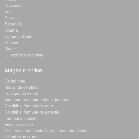
Trabucco
Fox
Daiwa
Baracuda
Okuma
Dynamite Baits
Delphin
Maver
... vezi lista completa
Magazin online
Contul meu
Modalitati de plata
Transport si livrare
Incercam sa oferim cel mai bun pret
Conditii si formular de retur
Conditii si formular de garantie
Termeni si conditii
Fisierele cookie
Politica de confidentialitate si protectia datelor
Unitati de masura