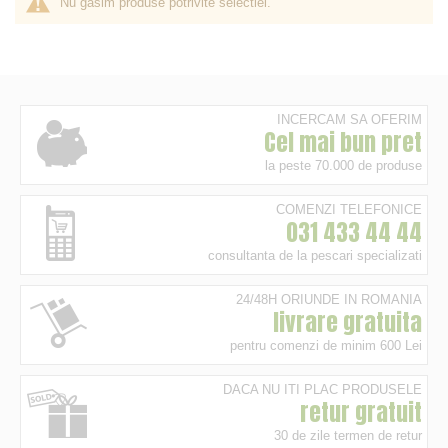
Nu gasim produse potrivite selectiei.
INCERCAM SA OFERIM
Cel mai bun pret
la peste 70.000 de produse
COMENZI TELEFONICE
031 433 44 44
consultanta de la pescari specializati
24/48H ORIUNDE IN ROMANIA
livrare gratuita
pentru comenzi de minim 600 Lei
DACA NU ITI PLAC PRODUSELE
retur gratuit
30 de zile termen de retur