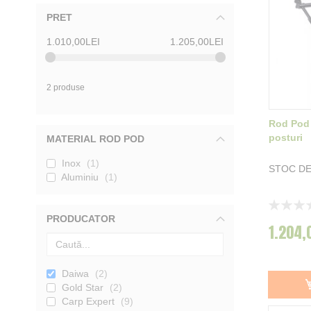
PRET
1.010,00LEI
1.205,00LEI
2 produse
Rod Pod 
posturi
MATERIAL ROD POD
Inox
1
STOC DE
Aluminiu
1
Rating:
0%
PRODUCATOR
1.204,
Daiwa
2
Gold Star
2
Carp Expert
9