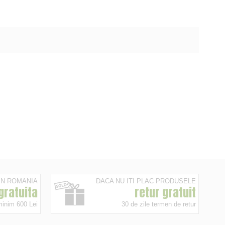
 IN ROMANIA
DACA NU ITI PLAC PRODUSELE
 gratuita
retur gratuit
minim 600 Lei
30 de zile termen de retur