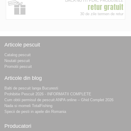
DACA NU ITI PLAC PRODUSELE
retur gratuit
30 de zile termen de retur
Articole pescuit
Catalog pescuit
Noutati pescuit
Promotii pescuit
Articole din blog
Balti de pescuit langa Bucuresti
Prohibitie Pescuit 2026 - INFORMATII COMPLETE
Cum obtii permisul de pescuit ANPA online – Ghid Complet 2026
Nada si momeli TotalFishing
Specii de pesti in apele din Romania
Producatori