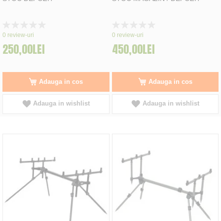
Rating:
Rating:
0%
0%
0
review-uri
0
review-uri
250,00LEI
450,00LEI
Adauga in cos
Adauga in cos
Adauga in wishlist
Adauga in wishlist