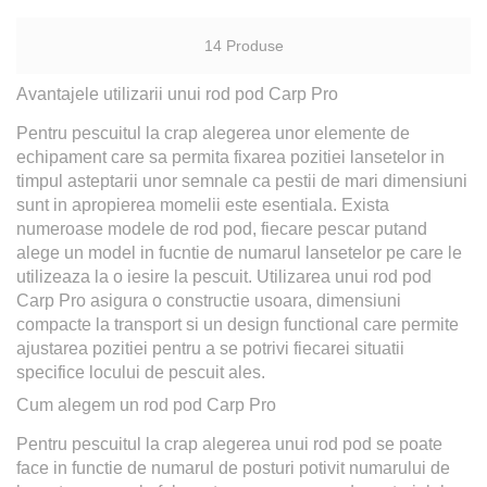
14
Produse
Avantajele utilizarii unui rod pod Carp Pro
Pentru pescuitul la crap alegerea unor elemente de
echipament care sa permita fixarea pozitiei lansetelor in
timpul asteptarii unor semnale ca pestii de mari dimensiuni
sunt in apropierea momelii este esentiala. Exista
numeroase modele de rod pod, fiecare pescar putand
alege un model in fucntie de numarul lansetelor pe care le
utilizeaza la o iesire la pescuit. Utilizarea unui rod pod
Carp Pro asigura o constructie usoara, dimensiuni
compacte la transport si un design functional care permite
ajustarea pozitiei pentru a se potrivi fiecarei situatii
specifice locului de pescuit ales.
Cum alegem un rod pod Carp Pro
Pentru pescuitul la crap alegerea unui rod pod se poate
face in functie de numarul de posturi potivit numarului de