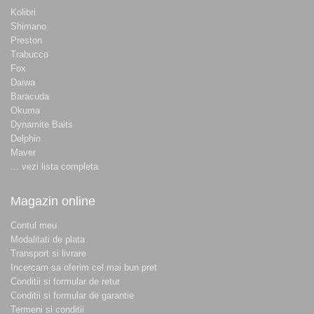
Kolibri
Shimano
Preston
Trabucco
Fox
Daiwa
Baracuda
Okuma
Dynamite Baits
Delphin
Maver
... vezi lista completa
Magazin online
Contul meu
Modalitati de plata
Transport si livrare
Incercam sa oferim cel mai bun pret
Conditii si formular de retur
Conditii si formular de garantie
Termeni si conditii