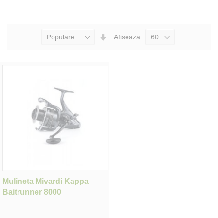
Seteaza
Afiseaza
Directia
Ascendenta
Mulineta Mivardi Kappa
Baitrunner 8000