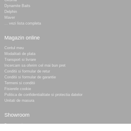
Dynamite Baits
Delphin
Maver
... vezi lista completa
Magazin online
Contul meu
Modalitati de plata
Transport si livrare
Incercam sa oferim cel mai bun pret
Conditii si formular de retur
Conditii si formular de garantie
Termeni si conditii
Fisierele cookie
Politica de confidentialitate si protectia datelor
Unitati de masura
Showroom
Despre noi
Locatie magazin