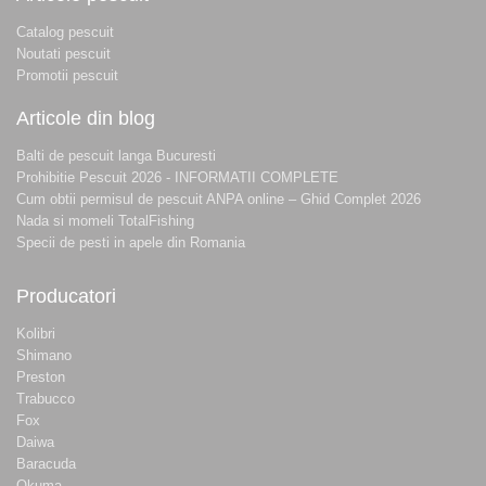
Catalog pescuit
Noutati pescuit
Promotii pescuit
Articole din blog
Balti de pescuit langa Bucuresti
Prohibitie Pescuit 2026 - INFORMATII COMPLETE
Cum obtii permisul de pescuit ANPA online – Ghid Complet 2026
Nada si momeli TotalFishing
Specii de pesti in apele din Romania
Producatori
Kolibri
Shimano
Preston
Trabucco
Fox
Daiwa
Baracuda
Okuma