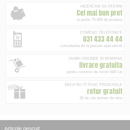
INCERCAM SA OFERIM
Cel mai bun pret
la peste 70.000 de produse
COMENZI TELEFONICE
031 433 44 44
consultanta de la pescari specializati
24/48H ORIUNDE IN ROMANIA
livrare gratuita
pentru comenzi de minim 600 Lei
DACA NU ITI PLAC PRODUSELE
retur gratuit
30 de zile termen de retur
Articole pescuit