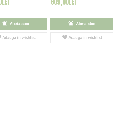
0LEI
609,00LEI
Alerta stoc
Alerta stoc
Adauga in wishlist
Adauga in wishlist