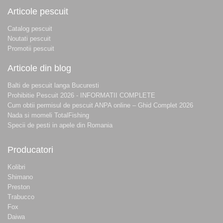
Articole pescuit
Catalog pescuit
Noutati pescuit
Promotii pescuit
Articole din blog
Balti de pescuit langa Bucuresti
Prohibitie Pescuit 2026 - INFORMATII COMPLETE
Cum obtii permisul de pescuit ANPA online – Ghid Complet 2026
Nada si momeli TotalFishing
Specii de pesti in apele din Romania
Producatori
Kolibri
Shimano
Preston
Trabucco
Fox
Daiwa