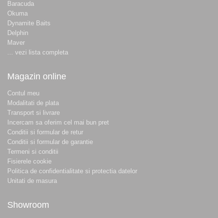
Baracuda
Okuma
Dynamite Baits
Delphin
Maver
... vezi lista completa
Magazin online
Contul meu
Modalitati de plata
Transport si livrare
Incercam sa oferim cel mai bun pret
Conditii si formular de retur
Conditii si formular de garantie
Termeni si conditii
Fisierele cookie
Politica de confidentialitate si protectia datelor
Unitati de masura
Showroom