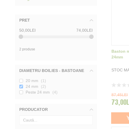
PRET
50,00LEI
74,00LEI
2 produse
Baston 
24mm
STOC MA
DIAMETRU BOILIES - BASTOANE
20 mm
1
Rating:
24 mm
2
0%
Peste 24 mm
4
87,45LEI
73,00L
PRODUCATOR