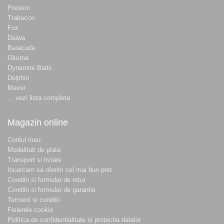
Preston
Trabucco
Fox
Daiwa
Baracuda
Okuma
Dynamite Baits
Delphin
Maver
... vezi lista completa
Magazin online
Contul meu
Modalitati de plata
Transport si livrare
Incercam sa oferim cel mai bun pret
Conditii si formular de retur
Conditii si formular de garantie
Termeni si conditii
Fisierele cookie
Politica de confidentialitate si protectia datelor