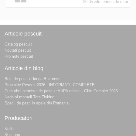
30 de zile termen de retur
Articole pescuit
Catalog pescuit
Noutati pescuit
Promotii pescuit
Articole din blog
Balti de pescuit langa Bucuresti
Prohibitie Pescuit 2026 - INFORMATII COMPLETE
Cum obtii permisul de pescuit ANPA online – Ghid Complet 2026
Nada si momeli TotalFishing
Specii de pesti in apele din Romania
Producatori
Kolibri
Shimano